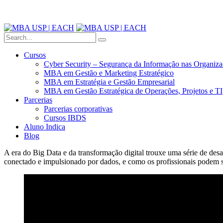
Cursos
Cyber Security – Segurança da Informação nas Organiz
MBA em Gestão e Marketing Estratégico
MBA em Estratégia e Gestão Empresarial
MBA em Gestão Estratégica de Operações, Projetos e TI
Parcerias
Parcerias corporativas
Cursos IBDS
Aluno Indica
Blog
A era do Big Data e da transformação digital trouxe uma série de desa
conectado e impulsionado por dados, e como os profissionais podem s