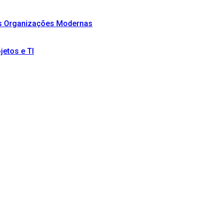
as Organizações Modernas
etos e TI