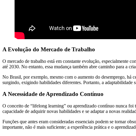
A Evolução do Mercado de Trabalho
O mercado de trabalho está em constante evolução, especialmente com 
até 2030. No entanto, essa mudança também abre caminho para a criaç
No Brasil, por exemplo, mesmo com o aumento do desemprego, há cerc
surgindo, exigindo habilidades diferentes. Portanto, a adaptabilidade
A Necessidade de Aprendizado Contínuo
O conceito de “lifelong learning” ou aprendizado contínuo nunca foi 
capacidade de adquirir novas habilidades e se adaptar a novas realid
Funções que antes eram consideradas essenciais podem se tornar obsol
importante, não é mais suficiente; a experiência prática e o aprend