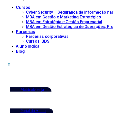
Cursos
Cyber Security – Segurança da Informação n
MBA em Gestão e Marketing Estratégico
MBA em Estratégia e Gestão Empresarial
MBA em Gestão Estratégica de Operações, Proj
Parcerias
Parcerias corporativas
Cursos IBDS
Aluno Indica
Blog
Matricule-se já
Portal do Aluno