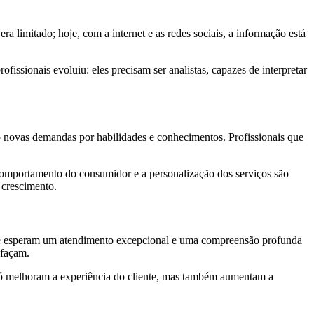
imitado; hoje, com a internet e as redes sociais, a informação está
fissionais evoluiu: eles precisam ser analistas, capazes de interpretar
do novas demandas por habilidades e conhecimentos. Profissionais que
comportamento do consumidor e a personalização dos serviços são
 crescimento.
s e esperam um atendimento excepcional e uma compreensão profunda
 façam.
só melhoram a experiência do cliente, mas também aumentam a