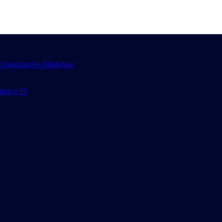
 Organizações Modernas
tos e TI