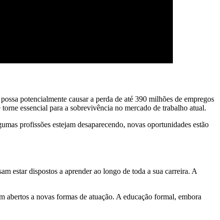
l possa potencialmente causar a perda de até 390 milhões de empregos
orne essencial para a sobrevivência no mercado de trabalho atual.
gumas profissões estejam desaparecendo, novas oportunidades estão
m estar dispostos a aprender ao longo de toda a sua carreira. A
ejam abertos a novas formas de atuação. A educação formal, embora