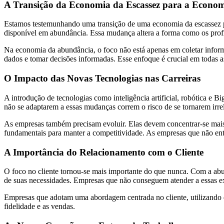
A Transição da Economia da Escassez para a Econo
Estamos testemunhando uma transição de uma economia da escassez par
disponível em abundância. Essa mudança altera a forma como os prof
Na economia da abundância, o foco não está apenas em coletar informaçõ
dados e tomar decisões informadas. Esse enfoque é crucial em todas as
O Impacto das Novas Tecnologias nas Carreiras
A introdução de tecnologias como inteligência artificial, robótica e
não se adaptarem a essas mudanças correm o risco de se tornarem irr
As empresas também precisam evoluir. Elas devem concentrar-se mais 
fundamentais para manter a competitividade. As empresas que não ent
A Importância do Relacionamento com o Cliente
O foco no cliente tornou-se mais importante do que nunca. Com a ab
de suas necessidades. Empresas que não conseguem atender a essas ex
Empresas que adotam uma abordagem centrada no cliente, utilizando 
fidelidade e as vendas.