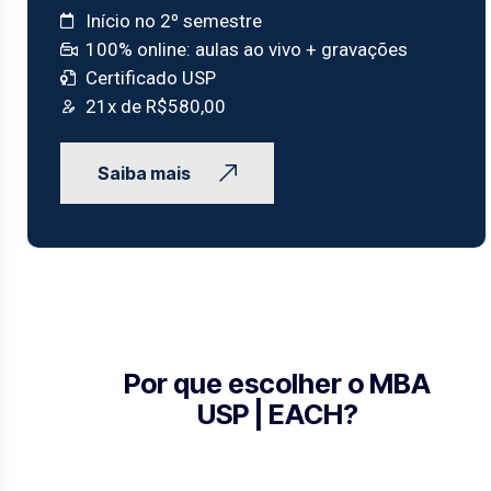
Início no 2º semestre
100% online: aulas ao vivo + gravações
Certificado USP
21x de R$580,00
Saiba mais
Por que escolher o MBA
USP | EACH?