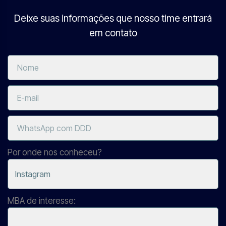
Deixe suas informações que nosso time entrará
em contato
Por onde nos conheceu?
MBA de interesse: