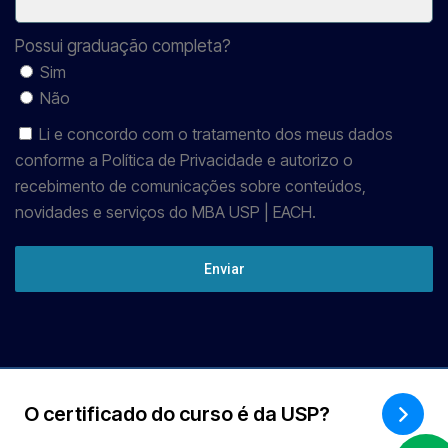
Possui graduação completa?
Sim
Não
Li e concordo com o tratamento dos meus dados
conforme a Política de Privacidade e autorizo o
recebimento de comunicações sobre conteúdos,
novidades e serviços do MBA USP | EACH.
Enviar
O certificado do curso é da USP?