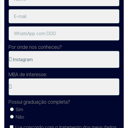
Por onde nos conheceu?
MBA de interesse:
Possui graduação completa?
Sim
Não
Li e concordo com o tratamento dos meus dados