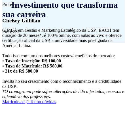
Investimento que transforma
Professor
sua carreira
Chelsey Gilfillan
O MBA em Gestão e Marketing Estratégico da USP | EACH tem
Professor
duração de 20 meses*, é 100% online, com aulas ao vivo e oferece
certificação oficial da USP, a universidade mais prestigiada da
América Latina.
Tudo isso com um dos melhores custos-benefícios do mercado:
•
Taxa de Inscrição: R$ 100,00
• Taxa de Matrícula: R$ 580,00
• 21x de R$ 580,00
Invista no seu crescimento com o reconhecimento e a credibilidade
da USP!
*O cronograma pode sofrer alterações devido a feriados, recessos e
calendário dos professores.
Matricule-se já
Tenho dúvidas