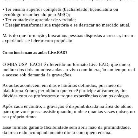
• Ter ensino superior completo (bacharelado, licenciatura ou
tecnólogo reconhecido pelo MEC);
• Ter vontade de aprender de verdade;
• Desejar transformar sua trajetória e se destacar no mercado atual.
Mais do que formação, buscamos pessoas dispostas a crescer, trocar
experiências e liderar com propósito.
Como funcionam as aulas Live EAD?
O MBA USP | EACH é oferecido no formato Live EAD, que une o
melhor dos dois mundos: aulas ao vivo com interação em tempo real
e acesso sob demanda às gravações.
As aulas acontecem em dias e horários definidos, por meio da
plataforma Zoom, permitindo que você participe ativamente, tire
dúvidas com os professores e troque experiências com os colegas.
Após cada encontro, a gravação é disponibilizada na área do aluno,
para que você possa assistir quando, onde e quantas vezes quiser, no
seu próprio ritmo.
Esse formato garante flexibilidade sem abrir mão da profundidade,
da troca e do acompanhamento direto com quem ensina.