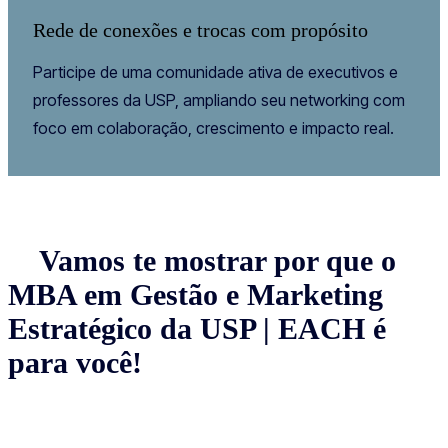
Rede de conexões e trocas com propósito
Participe de uma comunidade ativa de executivos e
professores da USP, ampliando seu networking com
foco em colaboração, crescimento e impacto real.
Vamos te mostrar por que o
MBA em Gestão e Marketing
Estratégico da USP | EACH é
para você!