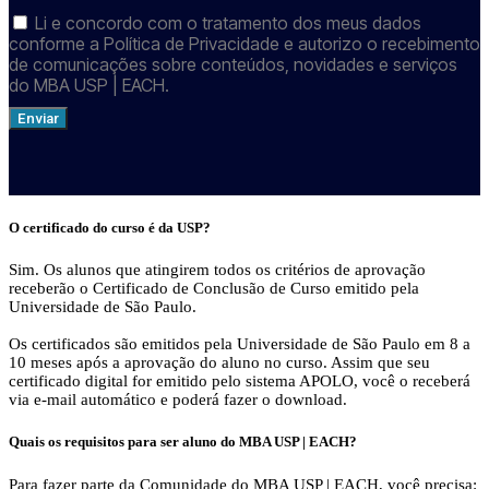
Li e concordo com o tratamento dos meus dados
conforme a Política de Privacidade e autorizo o recebimento
de comunicações sobre conteúdos, novidades e serviços
do MBA USP | EACH.
Enviar
O certificado do curso é da USP?
Sim. Os alunos que atingirem todos os critérios de aprovação
receberão o Certificado de Conclusão de Curso emitido pela
Universidade de São Paulo.
Os certificados são emitidos pela Universidade de São Paulo em 8 a
10 meses após a aprovação do aluno no curso. Assim que seu
certificado digital for emitido pelo sistema APOLO, você o receberá
via e-mail automático e poderá fazer o download.
Quais os requisitos para ser aluno do MBA USP | EACH?
Para fazer parte da Comunidade do MBA USP | EACH, você precisa: