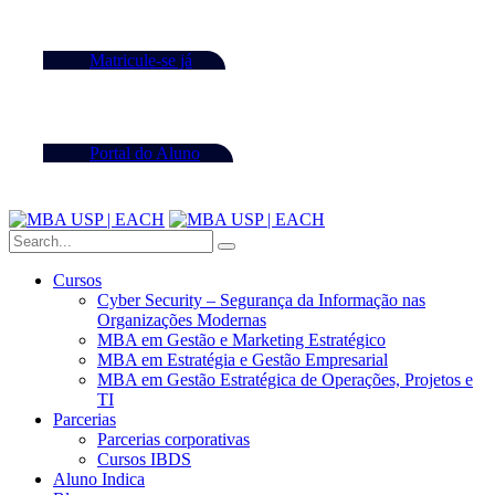
Matricule-se já
Portal do Aluno
Cursos
Cyber Security – Segurança da Informação nas
Organizações Modernas
MBA em Gestão e Marketing Estratégico
MBA em Estratégia e Gestão Empresarial
MBA em Gestão Estratégica de Operações, Projetos e
TI
Parcerias
Parcerias corporativas
Cursos IBDS
Aluno Indica