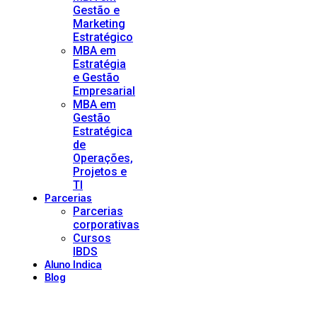
Gestão e
Marketing
Estratégico
MBA em
Estratégia
e Gestão
Empresarial
MBA em
Gestão
Estratégica
de
Operações,
Projetos e
TI
Parcerias
Parcerias
corporativas
Cursos
IBDS
Aluno Indica
Blog