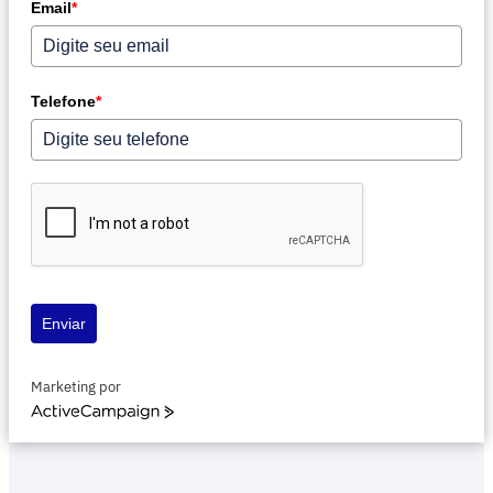
Email
*
Telefone
*
Enviar
Marketing por
ActiveCampaign