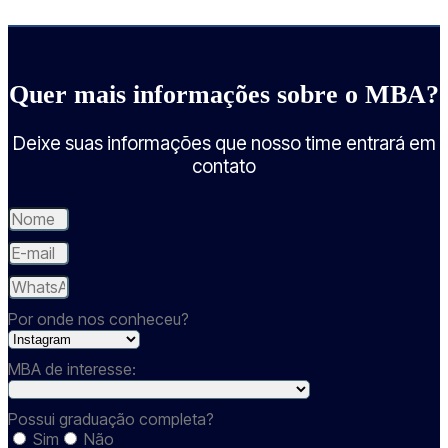
Quer mais informações sobre o MBA?
Deixe suas informações que nosso time entrará em
contato
Por onde nos conheceu?
MBA de interesse:
Possui graduação completa?
Sim
Não