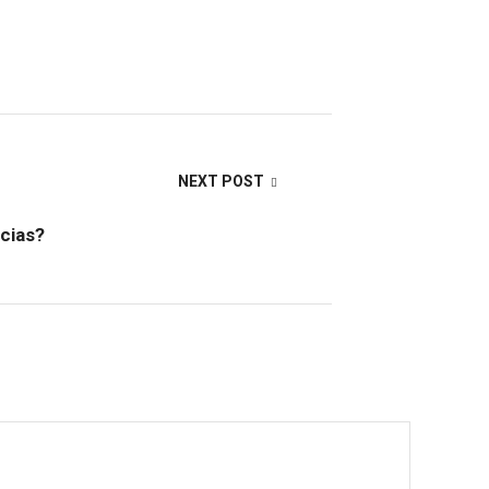
NEXT POST
ncias?