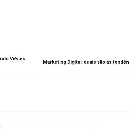
ando Viéses
Marketing Digital: quais são as tendê