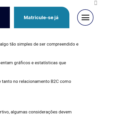
Matricule-se já
 algo tão simples de ser compreendido e
entam gráficos e estatísticas que
te tanto no relacionamento B2C como
sertivo, algumas considerações devem