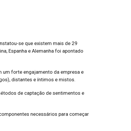
onstatou-se que existem mais de 29
hina, Espanha e Alemanha foi apontado
am um forte engajamento da empresa e
os), distantes e íntimos e mistos.
r métodos de captação de sentimentos e
s componentes necessários para começar