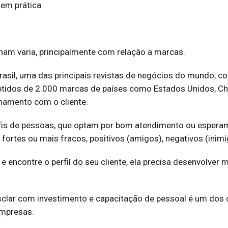
 em prática.
onam varia, principalmente com relação a marcas.
asil, uma das principais revistas de negócios do mundo, c
 obtidos de 2.000 marcas de países como Estados Unidos, C
onamento com o cliente.
erfis de pessoas, que optam por bom atendimento ou esper
ortes ou mais fracos, positivos (amigos), negativos (inimig
e encontre o perfil do seu cliente, ela precisa desenvolve
esclar com investimento e capacitação de pessoal é um do
empresas.