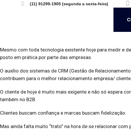
(11) 91299-1905 (segunda a sexta-feira)
C
Mesmo com toda tecnologia existente hoje para medir e det
posto em prática por parte das empresas.
O auxílio dos sistemas de CRM (Gestão de Relacionamento 
contribuem para o melhor relacionamento empresa/ cliente.
O cliente de hoje é muito mais exigente e não só espera 
também no B2B.
Clientes buscam confiança e marcas buscam fidelização.
Mas ainda falta muito “trato” na hora de se relacionar co