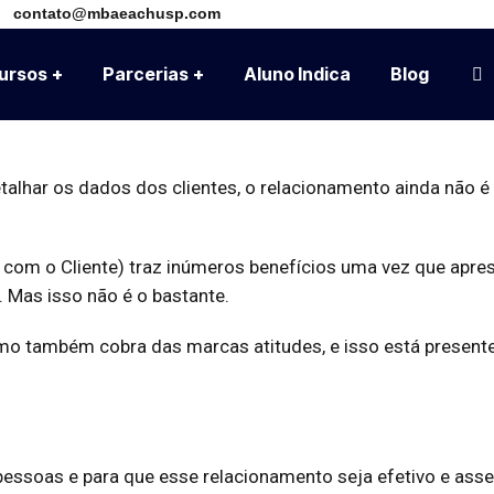
contato@mbaeachusp.com
ursos
Parcerias
Aluno Indica
Blog
alhar os dados dos clientes, o relacionamento ainda não é
com o Cliente) traz inúmeros benefícios uma vez que apres
 Mas isso não é o bastante.
como também cobra das marcas atitudes, e isso está presen
m pessoas e para que esse relacionamento seja efetivo e as