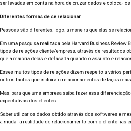
ser levadas em conta na hora de cruzar dados e coloca-los
Diferentes formas de se relacionar
Pessoas são diferentes, logo, a maneira que elas se relaci
Em uma pesquisa realizada pela Harvard Business Review Br
tipos de relações cliente/empresa, através de resultados
que a maioria delas é defasada quando o assunto é relaci
Esses muitos tipos de relações dizem respeito a vários p
outros tantos que incluíram relacionamentos de laços mais f
Mas, para que uma empresa saiba fazer essa diferenciação 
expectativas dos clientes.
Saber utilizar os dados obtido através dos softwares e m
a mudar a realidade do relacionamento com o cliente nas 