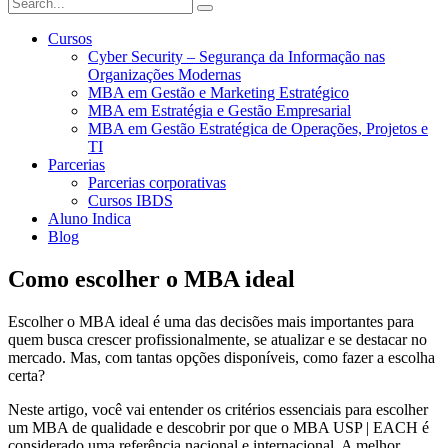
Cursos
Cyber Security – Segurança da Informação nas
Organizações Modernas
MBA em Gestão e Marketing Estratégico
MBA em Estratégia e Gestão Empresarial
MBA em Gestão Estratégica de Operações, Projetos e
TI
Parcerias
Parcerias corporativas
Cursos IBDS
Aluno Indica
Blog
Como escolher o MBA ideal
Escolher o MBA ideal é uma das decisões mais importantes para
quem busca crescer profissionalmente, se atualizar e se destacar no
mercado. Mas, com tantas opções disponíveis, como fazer a escolha
certa?
Neste artigo, você vai entender os critérios essenciais para escolher
um MBA de qualidade e descobrir por que o MBA USP | EACH é
considerado uma referência nacional e internacional. A melhor