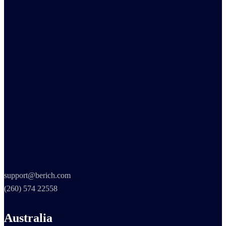
support@berich.com
(260) 574 22558
Australia