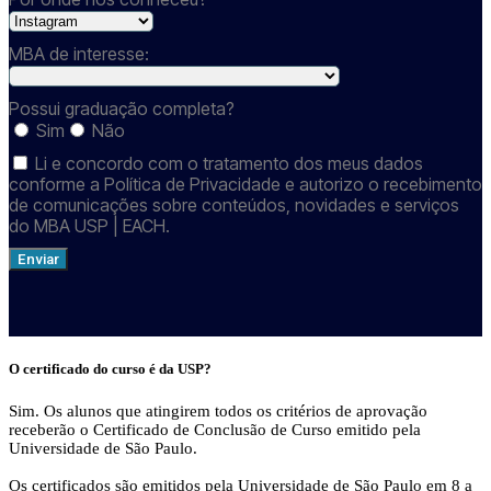
MBA de interesse:
Possui graduação completa?
Sim
Não
Li e concordo com o tratamento dos meus dados
conforme a Política de Privacidade e autorizo o recebimento
de comunicações sobre conteúdos, novidades e serviços
do MBA USP | EACH.
Enviar
O certificado do curso é da USP?
Sim. Os alunos que atingirem todos os critérios de aprovação
receberão o Certificado de Conclusão de Curso emitido pela
Universidade de São Paulo.
Os certificados são emitidos pela Universidade de São Paulo em 8 a