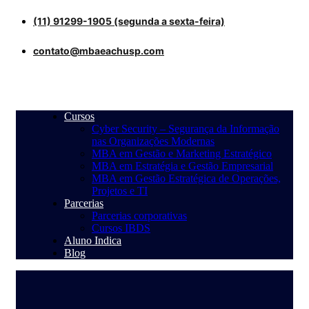
(11) 91299-1905 (segunda a sexta-feira)
contato@mbaeachusp.com
Cursos
Cyber Security – Segurança da Informação
nas Organizações Modernas
MBA em Gestão e Marketing Estratégico
MBA em Estratégia e Gestão Empresarial
MBA em Gestão Estratégica de Operações,
Projetos e TI
Parcerias
Parcerias corporativas
Cursos IBDS
Aluno Indica
Blog