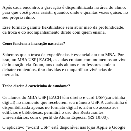
Após cada encontro, a gravação é disponibilizada na área do aluno,
para que você possa assistir quando, onde e quantas vezes quiser, no
seu próprio ritmo.
Esse formato garante flexibilidade sem abrir mão da profundidade,
da troca e do acompanhamento direto com quem ensina.
Como funciona a interação nas aulas?
Sabemos que a troca de experiências é essencial em um MBA. Por
isso, no MBA USP | EACH, as aulas contam com momentos ao vivo
de interação via Zoom, nos quais alunos e professores podem
debater conteúdos, tirar dúvidas e compartilhar vivências de
mercado.
Tenho direito à carteirinha de estudante?
Os alunos do MBA USP | EACH têm direito e-card USP (carteirinha
digital) no momento que receberem seu número USP. A carteirinha é
disponibilizada apenas no formato digital e, além do acesso aos
edifícios e bibliotecas, permitirá o uso dos Restaurantes
Universitários, com o perfil de Aluno Especial (R$ 10,00).
O aplicativo “e-card USP” está disponível nas lojas Apple e Google