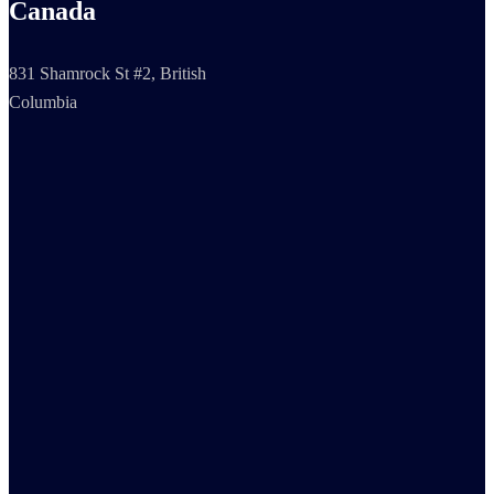
Canada
831 Shamrock St #2, British
Columbia