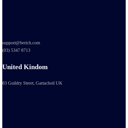
support@berich.com
(03) 5347 8713
United Kindom
83 Guildry Street, Gartachoil UK