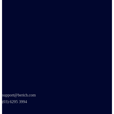
support@berich.com
(03) 6295 3994