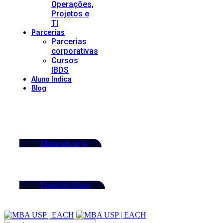
Operações,
Projetos e
TI
Parcerias
Parcerias
corporativas
Cursos
IBDS
Aluno Indica
Blog
Matricule-se já
Portal do Aluno