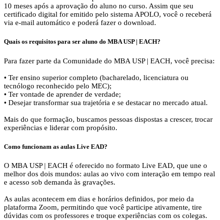
10 meses após a aprovação do aluno no curso. Assim que seu
certificado digital for emitido pelo sistema APOLO, você o receberá
via e-mail automático e poderá fazer o download.
Quais os requisitos para ser aluno do MBA USP | EACH?
Para fazer parte da Comunidade do MBA USP | EACH, você precisa:
• Ter ensino superior completo (bacharelado, licenciatura ou
tecnólogo reconhecido pelo MEC);
• Ter vontade de aprender de verdade;
• Desejar transformar sua trajetória e se destacar no mercado atual.
Mais do que formação, buscamos pessoas dispostas a crescer, trocar
experiências e liderar com propósito.
Como funcionam as aulas Live EAD?
O MBA USP | EACH é oferecido no formato Live EAD, que une o
melhor dos dois mundos: aulas ao vivo com interação em tempo real
e acesso sob demanda às gravações.
As aulas acontecem em dias e horários definidos, por meio da
plataforma Zoom, permitindo que você participe ativamente, tire
dúvidas com os professores e troque experiências com os colegas.