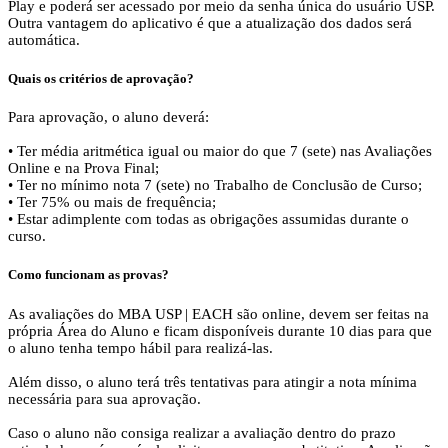
Play e poderá ser acessado por meio da senha única do usuário USP.
Outra vantagem do aplicativo é que a atualização dos dados será
automática.
Quais os critérios de aprovação?
Para aprovação, o aluno deverá:
• Ter média aritmética igual ou maior do que 7 (sete) nas Avaliações
Online e na Prova Final;
• Ter no mínimo nota 7 (sete) no Trabalho de Conclusão de Curso;
• Ter 75% ou mais de frequência;
• Estar adimplente com todas as obrigações assumidas durante o
curso.
Como funcionam as provas?
As avaliações do MBA USP | EACH são online, devem ser feitas na
própria Área do Aluno e ficam disponíveis durante 10 dias para que
o aluno tenha tempo hábil para realizá-las.
Além disso, o aluno terá três tentativas para atingir a nota mínima
necessária para sua aprovação.
Caso o aluno não consiga realizar a avaliação dentro do prazo