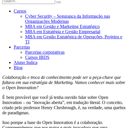
Cursos
Cyber Security – Segurança da Informação nas
Organizações Modernas
MBA em Gestão e Marketing Estratégico
MBA em Estratégia e Gestão Empresarial
MBA em Gestão Estratégica de Operações, Projetos e
TI
Parcerias
Parcerias corporativas
Cursos IBDS
Aluno Indica
Blog
Colaboração e troca de conhecimento pode ser a peça-chave que
faltava em sua estratégia de Marketing. Vamos conhecer mais sobre
o Open Innovation?
É bem provável que você já tenha ouvido falar sobre Open
Innovation – ou “inovação aberta”, em tradução literal. O conceito,
criado pelo professor Henry Chesbrough, é, na verdade, uma quebra
de paradigmas.
Isso porque a base do Open Innovation é a colaboração.
Compreendemos que por maior e mais inovadora que uma