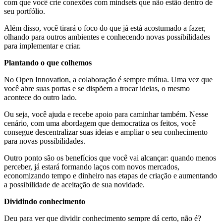
com que você crie conexões com mindsets que não estão dentro de
seu portfólio.
Além disso, você tirará o foco do que já está acostumado a fazer,
olhando para outros ambientes e conhecendo novas possibilidades
para implementar e criar.
Plantando o que colhemos
No Open Innovation, a colaboração é sempre mútua. Uma vez que
você abre suas portas e se dispõem a trocar ideias, o mesmo
acontece do outro lado.
Ou seja, você ajuda e recebe apoio para caminhar também. Nesse
cenário, com uma abordagem que democratiza os feitos, você
consegue descentralizar suas ideias e ampliar o seu conhecimento
para novas possibilidades.
Outro ponto são os benefícios que você vai alcançar: quando menos
perceber, já estará formando laços com novos mercados,
economizando tempo e dinheiro nas etapas de criação e aumentando
a possibilidade de aceitação de sua novidade.
Dividindo conhecimento
Deu para ver que dividir conhecimento sempre dá certo, não é?