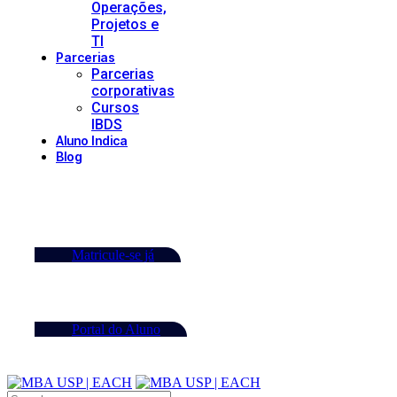
Operações,
Projetos e
TI
Parcerias
Parcerias
corporativas
Cursos
IBDS
Aluno Indica
Blog
Matricule-se já
Portal do Aluno