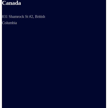
Canada
831 Shamrock St #2, British
Columbia