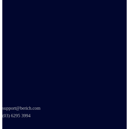
support@berich.com
(03) 6295 3994