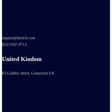
support@berich.com
(03) 5347 8713
United Kindom
83 Guildry Street, Gartachoil UK