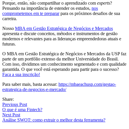
Porque, então, não compartilhar o aprendizado com
experts
?
Pensando na importância de estender os estudos,
nos
comprometemos em te preparar
para os próximos desafios de sua
carreira.
Nosso
MBA em Gestão Estratégica de Negócios e Mercados
apresenta e discute conceitos, métodos e instrumentos de gestão
modernos e relevantes para as lideranças empreendedoras atuais e
futuras.
O MBA em Gestão Estratégica de Negócios e Mercados da USP faz
parte de um portfólio extenso da melhor Universidade do Brasil.
Com isso, dividimos um conhecimento segmentado e com qualidade
garantida. O que você está esperando para partir para o sucesso?
Faça a sua inscrição!
Para saber mais, basta acessar:
https://mbaeachusp.com/gestao-
estrategica-de-negocios-e-mercado/
Share:
Previous Post
O que é uma Fintech?
Next Post
Análise SWOT: como extrair o melhor desta ferramenta?