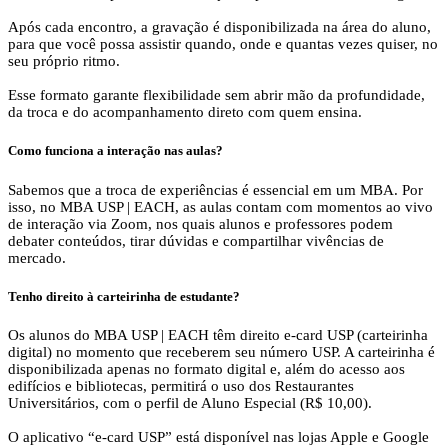
Após cada encontro, a gravação é disponibilizada na área do aluno,
para que você possa assistir quando, onde e quantas vezes quiser, no
seu próprio ritmo.
Esse formato garante flexibilidade sem abrir mão da profundidade,
da troca e do acompanhamento direto com quem ensina.
Como funciona a interação nas aulas?
Sabemos que a troca de experiências é essencial em um MBA. Por
isso, no MBA USP | EACH, as aulas contam com momentos ao vivo
de interação via Zoom, nos quais alunos e professores podem
debater conteúdos, tirar dúvidas e compartilhar vivências de
mercado.
Tenho direito à carteirinha de estudante?
Os alunos do MBA USP | EACH têm direito e-card USP (carteirinha
digital) no momento que receberem seu número USP. A carteirinha é
disponibilizada apenas no formato digital e, além do acesso aos
edifícios e bibliotecas, permitirá o uso dos Restaurantes
Universitários, com o perfil de Aluno Especial (R$ 10,00).
O aplicativo “e-card USP” está disponível nas lojas Apple e Google