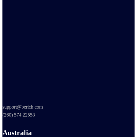
support@berich.com
(260) 574 22558
Australia