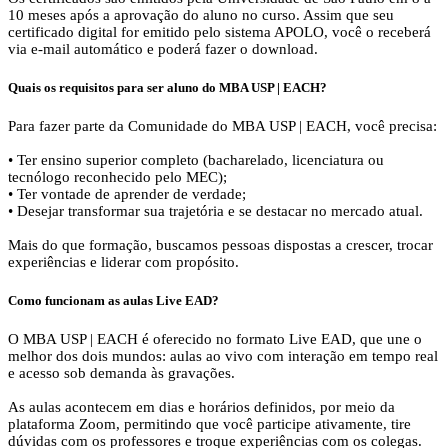
10 meses após a aprovação do aluno no curso. Assim que seu
certificado digital for emitido pelo sistema APOLO, você o receberá
via e-mail automático e poderá fazer o download.
Quais os requisitos para ser aluno do MBA USP | EACH?
Para fazer parte da Comunidade do MBA USP | EACH, você precisa:
• Ter ensino superior completo (bacharelado, licenciatura ou
tecnólogo reconhecido pelo MEC);
• Ter vontade de aprender de verdade;
• Desejar transformar sua trajetória e se destacar no mercado atual.
Mais do que formação, buscamos pessoas dispostas a crescer, trocar
experiências e liderar com propósito.
Como funcionam as aulas Live EAD?
O MBA USP | EACH é oferecido no formato Live EAD, que une o
melhor dos dois mundos: aulas ao vivo com interação em tempo real
e acesso sob demanda às gravações.
As aulas acontecem em dias e horários definidos, por meio da
plataforma Zoom, permitindo que você participe ativamente, tire
dúvidas com os professores e troque experiências com os colegas.