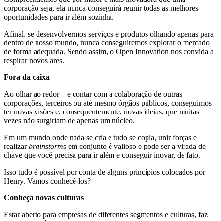
corporação seja, ela nunca conseguirá reunir todas as melhores
oportunidades para ir além sozinha.
Afinal, se desenvolvermos serviços e produtos olhando apenas para
dentro de nosso mundo, nunca conseguiremos explorar o mercado
de forma adequada. Sendo assim, o Open Innovation nos convida a
respirar novos ares.
Fora da caixa
Ao olhar ao redor – e contar com a colaboração de outras
corporações, terceiros ou até mesmo órgãos públicos, conseguimos
ter novas visões e, consequentemente, novas ideias, que muitas
vezes não surgiriam de apenas um núcleo.
Em um mundo onde nada se cria e tudo se copia, unir forças e
realizar
brainstorm
s em conjunto é valioso e pode ser a virada de
chave que você precisa para ir além e conseguir inovar, de fato.
Isso tudo é possível por conta de alguns princípios colocados por
Henry. Vamos conhecê-los?
Conheça novas culturas
Estar aberto para empresas de diferentes segmentos e culturas, faz