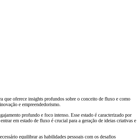
a que oferece insights profundos sobre o conceito de fluxo e como
a inovação e empreendedorismo.
ajamento profundo e foco intenso. Esse estado é caracterizado por
ntrar em estado de fluxo é crucial para a geração de ideias criativas e
ecessário equilibrar as habilidades pessoais com os desafios