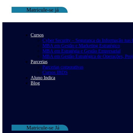
Matricule-se já
Cursos
Cyber Security – Segurança da Informação nas
MBA em Gestão e Marketing Estratégico
MBA em Estratégia e Gestão Empresarial
MBA em Gestão Estratégica de Operações, Proje
Parcerias
Parcerias corporativas
Cursos IBDS
Aluno Indica
Blog
Matricule-se Já