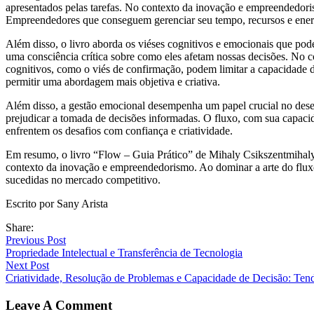
apresentados pelas tarefas. No contexto da inovação e empreendedori
Empreendedores que conseguem gerenciar seu tempo, recursos e energi
Além disso, o livro aborda os viéses cognitivos e emocionais que po
uma consciência crítica sobre como eles afetam nossas decisões. No c
cognitivos, como o viés de confirmação, podem limitar a capacidade de
permitir uma abordagem mais objetiva e criativa.
Além disso, a gestão emocional desempenha um papel crucial no dese
prejudicar a tomada de decisões informadas. O fluxo, com sua capaci
enfrentem os desafios com confiança e criatividade.
Em resumo, o livro “Flow – Guia Prático” de Mihaly Csikszentmihalyi 
contexto da inovação e empreendedorismo. Ao dominar a arte do fluxo
sucedidas no mercado competitivo.
Escrito por Sany Arista
Share:
Previous Post
Propriedade Intelectual e Transferência de Tecnologia
Next Post
Criatividade, Resolução de Problemas e Capacidade de Decisão: Tend
Leave A Comment