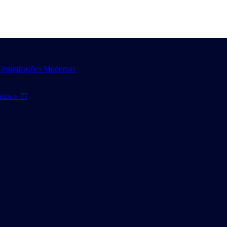
 Organizações Modernas
tos e TI