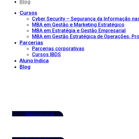
Blog
Cursos
Cyber Security – Segurança da Informação n
MBA em Gestão e Marketing Estratégico
MBA em Estratégia e Gestão Empresarial
MBA em Gestão Estratégica de Operações, Proj
Parcerias
Parcerias corporativas
Cursos IBDS
Aluno Indica
Blog
Matricule-se já