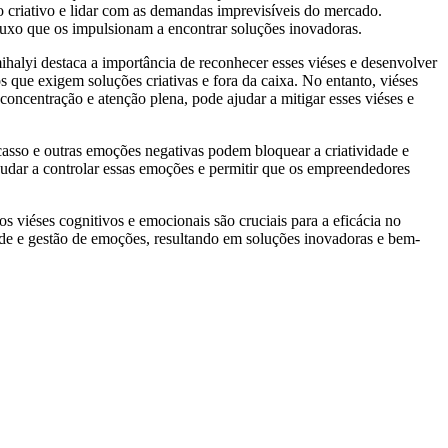
 criativo e lidar com as demandas imprevisíveis do mercado.
luxo que os impulsionam a encontrar soluções inovadoras.
halyi destaca a importância de reconhecer esses viéses e desenvolver
que exigem soluções criativas e fora da caixa. No entanto, viéses
concentração e atenção plena, pode ajudar a mitigar esses viéses e
sso e outras emoções negativas podem bloquear a criatividade e
judar a controlar essas emoções e permitir que os empreendedores
 viéses cognitivos e emocionais são cruciais para a eficácia no
ade e gestão de emoções, resultando em soluções inovadoras e bem-