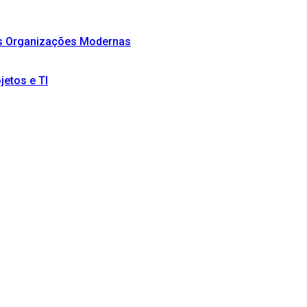
as Organizações Modernas
etos e TI