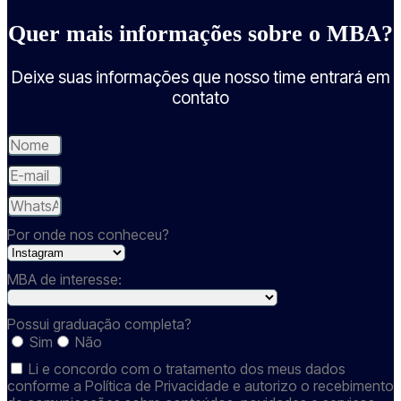
Quer mais informações sobre o MBA?
Deixe suas informações que nosso time entrará em
contato
Por onde nos conheceu?
MBA de interesse:
Possui graduação completa?
Sim
Não
Li e concordo com o tratamento dos meus dados
conforme a Política de Privacidade e autorizo o recebimento