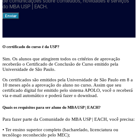
de comunicações sobre conteúdos, novidades e serviços
do MBA USP | EACH.
Enviar
O certificado do curso é da USP?
Sim. Os alunos que atingirem todos os critérios de aprovação
receberão o Certificado de Conclusão de Curso emitido pela
Universidade de São Paulo.
Os certificados são emitidos pela Universidade de São Paulo em 8 a
10 meses após a aprovação do aluno no curso. Assim que seu
certificado digital for emitido pelo sistema APOLO, você o receberá
via e-mail automático e poderá fazer o download.
Quais os requisitos para ser aluno do MBA USP | EACH?
Para fazer parte da Comunidade do MBA USP | EACH, você precisa:
• Ter ensino superior completo (bacharelado, licenciatura ou
tecnólogo reconhecido pelo MEC);