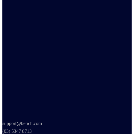
support@berich.com
(03) 5347 8713