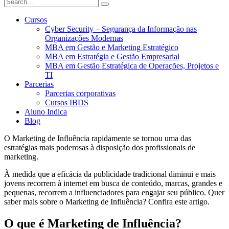
Cursos
Cyber Security – Segurança da Informação nas
Organizações Modernas
MBA em Gestão e Marketing Estratégico
MBA em Estratégia e Gestão Empresarial
MBA em Gestão Estratégica de Operações, Projetos e
TI
Parcerias
Parcerias corporativas
Cursos IBDS
Aluno Indica
Blog
O Marketing de Influência rapidamente se tornou uma das
estratégias mais poderosas à disposição dos profissionais de
marketing.
À medida que a eficácia da publicidade tradicional diminui e mais
jovens recorrem à internet em busca de conteúdo, marcas, grandes e
pequenas, recorrem a influenciadores para engajar seu público. Quer
saber mais sobre o Marketing de Influência? Confira este artigo.
O que é Marketing de Influência?