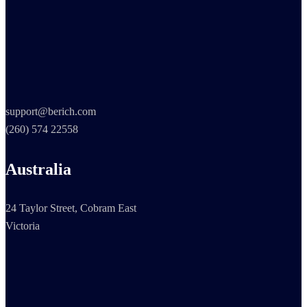
support@berich.com
(260) 574 22558
Australia
24 Taylor Street, Cobram East
Victoria