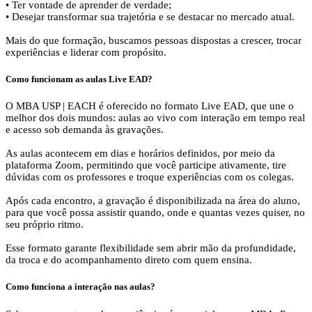
• Ter vontade de aprender de verdade;
• Desejar transformar sua trajetória e se destacar no mercado atual.
Mais do que formação, buscamos pessoas dispostas a crescer, trocar
experiências e liderar com propósito.
Como funcionam as aulas Live EAD?
O MBA USP | EACH é oferecido no formato Live EAD, que une o
melhor dos dois mundos: aulas ao vivo com interação em tempo real
e acesso sob demanda às gravações.
As aulas acontecem em dias e horários definidos, por meio da
plataforma Zoom, permitindo que você participe ativamente, tire
dúvidas com os professores e troque experiências com os colegas.
Após cada encontro, a gravação é disponibilizada na área do aluno,
para que você possa assistir quando, onde e quantas vezes quiser, no
seu próprio ritmo.
Esse formato garante flexibilidade sem abrir mão da profundidade,
da troca e do acompanhamento direto com quem ensina.
Como funciona a interação nas aulas?