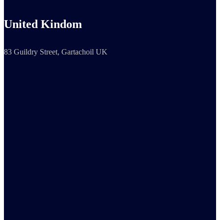
United Kindom
83 Guildry Street, Gartachoil UK