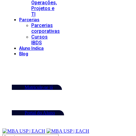
Operações,
Projetos e
TI
Parcerias
Parcerias
corporativas
Cursos
IBDS
Aluno Indica
Blog
Matricule-se já
Portal do Aluno