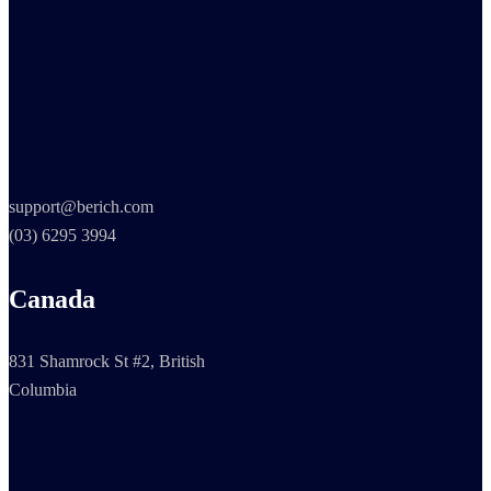
support@berich.com
(03) 6295 3994
Canada
831 Shamrock St #2, British
Columbia