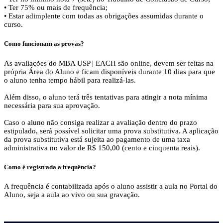
• Ter 75% ou mais de frequência;
• Estar adimplente com todas as obrigações assumidas durante o
curso.
Como funcionam as provas?
As avaliações do MBA USP | EACH são online, devem ser feitas na
própria Área do Aluno e ficam disponíveis durante 10 dias para que
o aluno tenha tempo hábil para realizá-las.
Além disso, o aluno terá três tentativas para atingir a nota mínima
necessária para sua aprovação.
Caso o aluno não consiga realizar a avaliação dentro do prazo
estipulado, será possível solicitar uma prova substitutiva. A aplicação
da prova substitutiva está sujeita ao pagamento de uma taxa
administrativa no valor de R$ 150,00 (cento e cinquenta reais).
Como é registrada a frequência?
A frequência é contabilizada após o aluno assistir a aula no Portal do
Aluno, seja a aula ao vivo ou sua gravação.