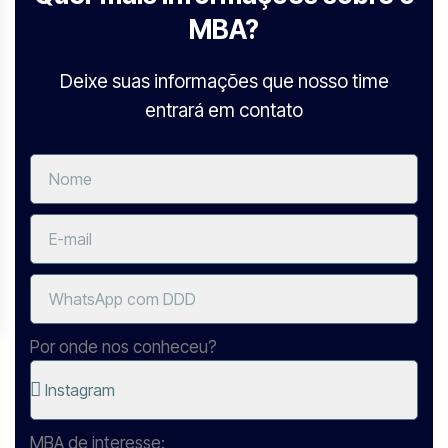
MBA?
Deixe suas informações que nosso time
entrará em contato
Por onde nos conheceu?
MBA de interesse: