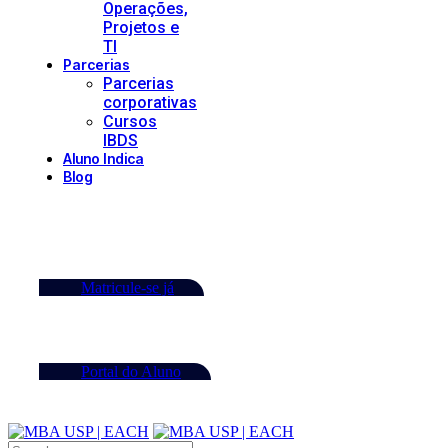
Operações,
Projetos e
TI
Parcerias
Parcerias
corporativas
Cursos
IBDS
Aluno Indica
Blog
Matricule-se já
Portal do Aluno