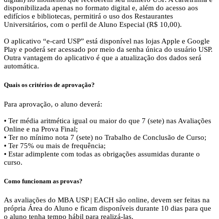
disponibilizada apenas no formato digital e, além do acesso aos
edifícios e bibliotecas, permitirá o uso dos Restaurantes
Universitários, com o perfil de Aluno Especial (R$ 10,00).
O aplicativo “e-card USP” está disponível nas lojas Apple e Google
Play e poderá ser acessado por meio da senha única do usuário USP.
Outra vantagem do aplicativo é que a atualização dos dados será
automática.
Quais os critérios de aprovação?
Para aprovação, o aluno deverá:
• Ter média aritmética igual ou maior do que 7 (sete) nas Avaliações
Online e na Prova Final;
• Ter no mínimo nota 7 (sete) no Trabalho de Conclusão de Curso;
• Ter 75% ou mais de frequência;
• Estar adimplente com todas as obrigações assumidas durante o
curso.
Como funcionam as provas?
As avaliações do MBA USP | EACH são online, devem ser feitas na
própria Área do Aluno e ficam disponíveis durante 10 dias para que
o aluno tenha tempo hábil para realizá-las.