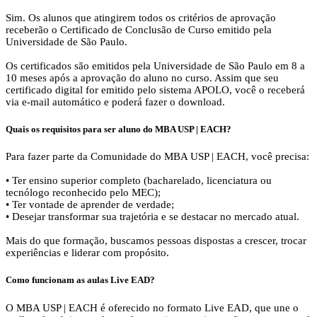
Sim. Os alunos que atingirem todos os critérios de aprovação
receberão o Certificado de Conclusão de Curso emitido pela
Universidade de São Paulo.
Os certificados são emitidos pela Universidade de São Paulo em 8 a
10 meses após a aprovação do aluno no curso. Assim que seu
certificado digital for emitido pelo sistema APOLO, você o receberá
via e-mail automático e poderá fazer o download.
Quais os requisitos para ser aluno do MBA USP | EACH?
Para fazer parte da Comunidade do MBA USP | EACH, você precisa:
• Ter ensino superior completo (bacharelado, licenciatura ou
tecnólogo reconhecido pelo MEC);
• Ter vontade de aprender de verdade;
• Desejar transformar sua trajetória e se destacar no mercado atual.
Mais do que formação, buscamos pessoas dispostas a crescer, trocar
experiências e liderar com propósito.
Como funcionam as aulas Live EAD?
O MBA USP | EACH é oferecido no formato Live EAD, que une o