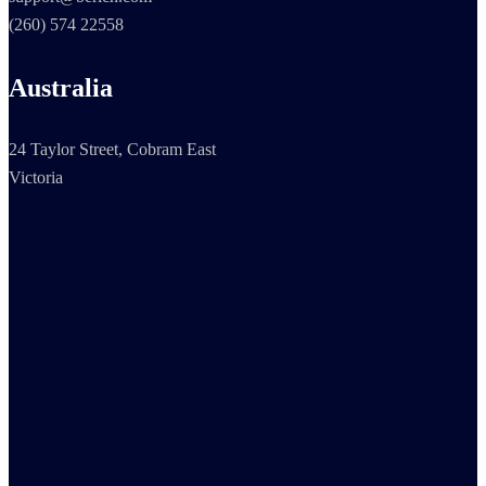
(260) 574 22558
Australia
24 Taylor Street, Cobram East
Victoria