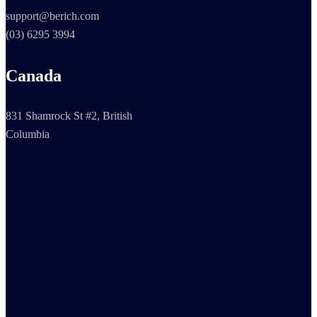
support@berich.com
(03) 6295 3994
Canada
831 Shamrock St #2, British
Columbia