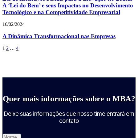
A ‘Lei do Bem’ e seus Impactos no Desenvolvimento
Tecnológico e na Competitividade Empresarial
16/02/2024
A Dinâmica Transformacional nas Empresas
1
2
…
4
Quer mais informações sobre o MBA?
Deixe suas informações que nosso time entrará em
contato