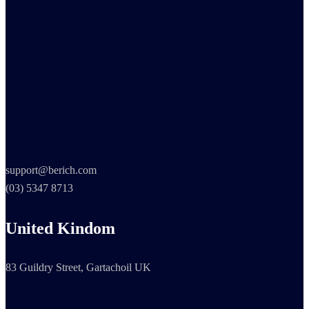
support@berich.com
(03) 5347 8713
United Kindom
83 Guildry Street, Gartachoil UK