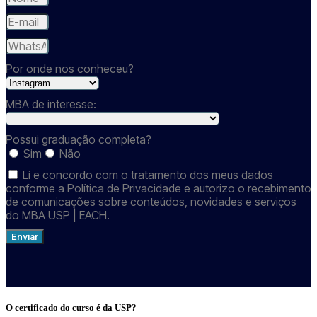
Por onde nos conheceu?
MBA de interesse:
Possui graduação completa?
Sim
Não
Li e concordo com o tratamento dos meus dados
conforme a Política de Privacidade e autorizo o recebimento
de comunicações sobre conteúdos, novidades e serviços
do MBA USP | EACH.
Enviar
O certificado do curso é da USP?